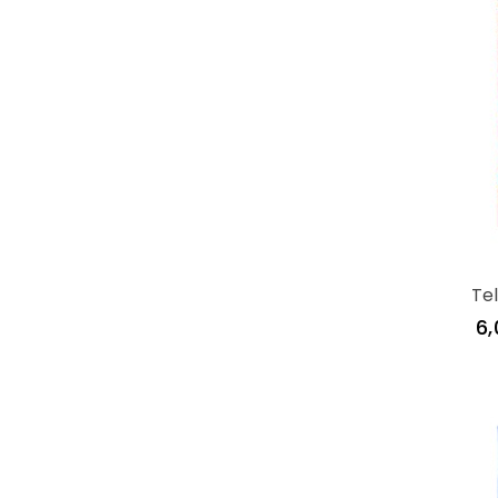
Te
6,