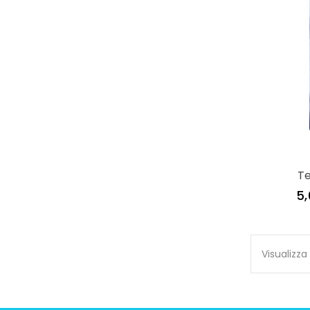
T
5
Visualizza 