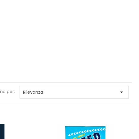
na per:

Rilevanza