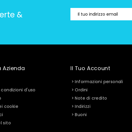
erte &
a Azienda
Il Tuo Account
Informazioni personali
 condizioni d'uso
Ordini
o
Note di credito
ei cookie
Indirizzi
ci
Buoni
 sito