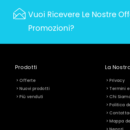
Vuoi Ricevere Le Nostre Off
Promozioni?
Prodotti
La Nostr
Offerte
Privacy
Nuovi prodotti
Termini e
Più venduti
Chi Siam
Politica d
Contatta
Mappa del
Negozi