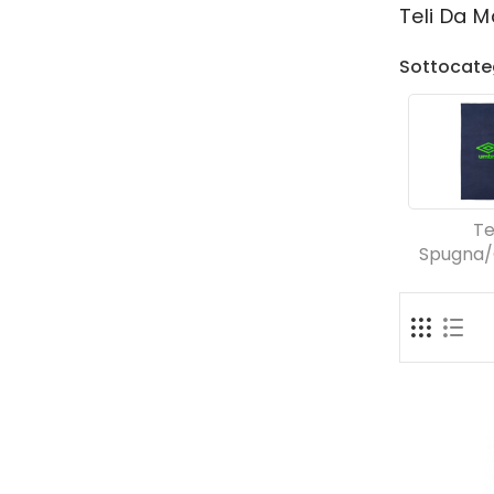
Teli Da M
Sottocate
Te
Spugna/