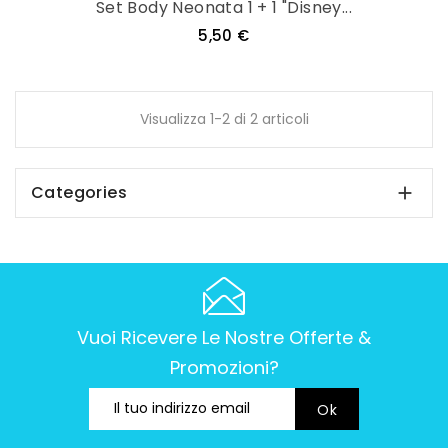
Set Body Neonata 1 + 1 "Disney...
Prezzo
5,50 €
Visualizza 1-2 di 2 articoli
Categories

Vuoi Ricevere Le Nostre Offerte &
Promozioni?