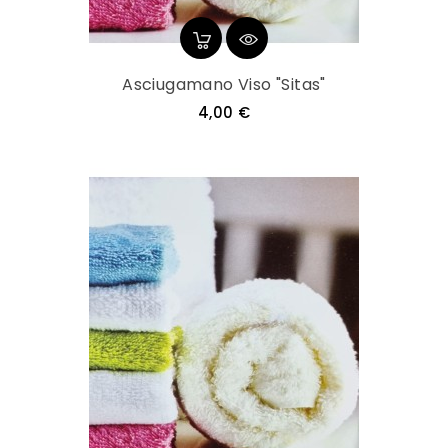
Asciugamano Viso "Sitas"
Prezzo
4,00 €