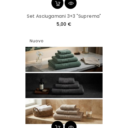
Set Asciugamani 3+3 "Suprema"
Prezzo
5,00 €
Nuovo