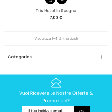
Tris Hotel In Spugna
Prezzo
7,00 €
Visualizza 1-4 di 4 articoli
Categories

Vuoi Ricevere Le Nostre Offerte &
Promozioni?