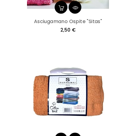
Asciugamano Ospite "Sitas"
Prezzo
2,50 €