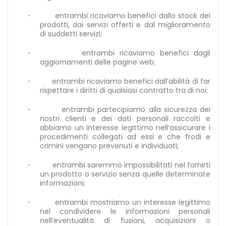
entrambi ricaviamo benefici dallo stock dei
·
prodotti, dai servizi offerti e dal miglioramento
di suddetti servizi;
entrambi ricaviamo benefici dagli
·
aggiornamenti delle pagine web;
entrambi ricaviamo benefici dall’abilità di far
·
rispettare i diritti di qualsiasi contratto tra di noi;
entrambi partecipiamo alla sicurezza dei
·
nostri clienti e dei dati personali raccolti e
abbiamo un interesse legittimo nell’assicurare i
procedimenti collegati ad essi e che frodi e
crimini vengano prevenuti e individuati;
entrambi saremmo impossibilitati nel fornirti
·
un prodotto o servizio senza quelle determinate
informazioni;
entrambi mostriamo un interesse legittimo
·
nel condividere le informazioni personali
nell’eventualità di fusioni, acquisizioni o