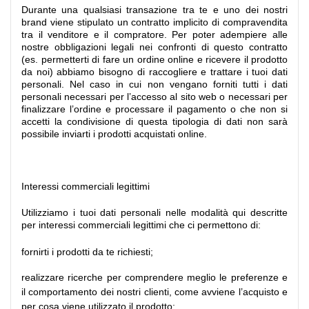
Durante una qualsiasi transazione tra te e uno dei nostri
brand viene stipulato un contratto implicito di compravendita
tra il venditore e il compratore. Per poter adempiere alle
nostre obbligazioni legali nei confronti di questo contratto
(es. permetterti di fare un ordine online e ricevere il prodotto
da noi) abbiamo bisogno di raccogliere e trattare i tuoi dati
personali. Nel caso in cui non vengano forniti tutti i dati
personali necessari per l’accesso al sito web o necessari per
finalizzare l’ordine e processare il pagamento o che non si
accetti la condivisione di questa tipologia di dati non sarà
possibile inviarti i prodotti acquistati online.
Interessi commerciali legittimi
Utilizziamo i tuoi dati personali nelle modalità qui descritte
per interessi commerciali legittimi che ci permettono di:
fornirti i prodotti da te richiesti;
realizzare ricerche per comprendere meglio le preferenze e
il comportamento dei nostri clienti, come avviene l’acquisto e
per cosa viene utilizzato il prodotto;