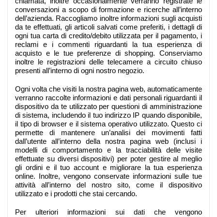
chiamata, inoltre occasionalmente verranno registrate le
conversazioni a scopo di formazione e ricerche all’interno
dell’azienda. Raccogliamo inoltre informazioni sugli acquisti
da te effettuati, gli articoli salvati come preferiti, i dettagli di
ogni tua carta di credito/debito utilizzata per il pagamento, i
reclami e i commenti riguardanti la tua esperienza di
acquisto e le tue preferenze di shopping. Conserviamo
inoltre le registrazioni delle telecamere a circuito chiuso
presenti all’interno di ogni nostro negozio.
Ogni volta che visiti la nostra pagina web, automaticamente
verranno raccolte informazioni e dati personali riguardanti il
dispositivo da te utilizzato per questioni di amministrazione
di sistema, includendo il tuo indirizzo IP quando disponibile,
il tipo di browser e il sistema operativo utilizzato. Questo ci
permette di mantenere un’analisi dei movimenti fatti
dall’utente all’interno della nostra pagina web (inclusi i
modelli di comportamento e la tracciabilità delle visite
effettuate su diversi dispositivi) per poter gestire al meglio
gli ordini e il tuo account e migliorare la tua esperienza
online. Inoltre, vengono conservate informazioni sulle tue
attività all’interno del nostro sito, come il dispositivo
utilizzato e i prodotti che stai cercando.
Per ulteriori informazioni sui dati che vengono