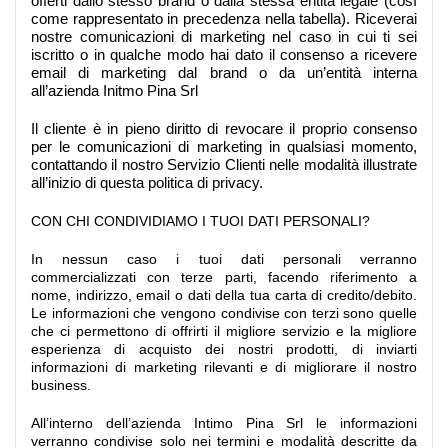
offerti dallo stesso brand o dalla stessa entità legale (così
come rappresentato in precedenza nella tabella). Riceverai
nostre comunicazioni di marketing nel caso in cui ti sei
iscritto o in qualche modo hai dato il consenso a ricevere
email di marketing dal brand o da un’entità interna
all’azienda Initmo Pina Srl
Il cliente è in pieno diritto di revocare il proprio consenso
per le comunicazioni di marketing in qualsiasi momento,
contattando il nostro Servizio Clienti nelle modalità illustrate
all’inizio di questa politica di privacy.
CON CHI CONDIVIDIAMO I TUOI DATI PERSONALI?
In nessun caso i tuoi dati personali verranno
commercializzati con terze parti, facendo riferimento a
nome, indirizzo, email o dati della tua carta di credito/debito.
Le informazioni che vengono condivise con terzi sono quelle
che ci permettono di offrirti il migliore servizio e la migliore
esperienza di acquisto dei nostri prodotti, di inviarti
informazioni di marketing rilevanti e di migliorare il nostro
business.
All’interno dell’azienda Intimo Pina Srl le informazioni
verranno condivise solo nei termini e modalità descritte da