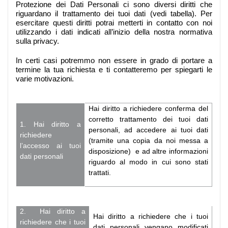
Protezione dei Dati Personali ci sono diversi diritti che
riguardano il trattamento dei tuoi dati (vedi tabella). Per
esercitare questi diritti potrai metterti in contatto con noi
utilizzando i dati indicati all’inizio della nostra normativa
sulla privacy.
In certi casi potremmo non essere in grado di portare a
termine la tua richiesta e ti contatteremo per spiegarti le
varie motivazioni.
Hai diritto a richiedere conferma del
corretto trattamento dei tuoi dati
1. Hai diritto a
personali, ad accedere ai tuoi dati
richiedere
(tramite una copia da noi messa a
l’accesso ai tuoi
disposizione) e ad altre informazioni
dati personali
riguardo al modo in cui sono stati
trattati.
2. Hai diritto a
Hai diritto a richiedere che i tuoi
richiedere che i tuoi
dati personali vengano modificati