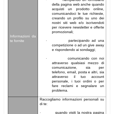
della pagina web anche quando
acquisti un prodotto online,
comunicandoci le tue richieste,
creando un profilo su uno dei
nostri siti web e/o iscrivendoti
per ricevere newsletter e offerte
promozionali;
Informazioni da
· partecipando ad una
te fornite
competizione o ad un give away
e rispondendo ai sondaggi;
· comunicando con noi
attraverso qualsiasi mezzo di
comunicazione, sia per
telefono, email, posta e altri, sia
attraverso il tuo account
personale, i tuoi ordini o per
fare reclami e segnalare un
problema.
Raccogliamo informazioni personali su
di te:
· quando visiti la nostra pagina