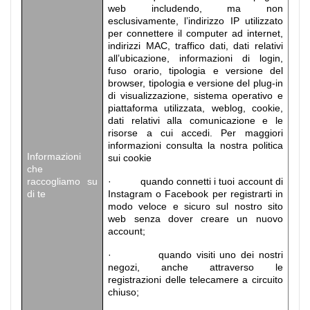
web includendo, ma non
esclusivamente, l’indirizzo IP utilizzato
per connettere il computer ad internet,
indirizzi MAC, traffico dati, dati relativi
all’ubicazione, informazioni di login,
fuso orario, tipologia e versione del
browser, tipologia e versione del plug-in
di visualizzazione, sistema operativo e
piattaforma utilizzata, weblog, cookie,
dati relativi alla comunicazione e le
risorse a cui accedi. Per maggiori
informazioni consulta la nostra politica
Informazioni
sui cookie
che
raccogliamo su
· quando connetti i tuoi account di
di te
Instagram o Facebook per registrarti in
modo veloce e sicuro sul nostro sito
web senza dover creare un nuovo
account;
· quando visiti uno dei nostri
negozi, anche attraverso le
registrazioni delle telecamere a circuito
chiuso;