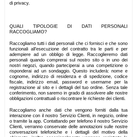
di privacy.
QUALI TIPOLOGIE DI DATI PERSONALI
RACCOGLIAMO?
Raccogliamo tutti i dati personali che ci fornisci e che sono
funzionali all’esecuzione del contratto tra le parti e per
adempiere ad un obbligo di legge. Raccoglieremo dati
personali quando comprerai sul nostro sito o in uno dei
nostri negozi, quando parteciperai a una competizione o
risponderai ad un sondaggio. Questo includerà: nome e
cognome, indirizzo di residenza e di spedizione, codice
fiscale, indirizzo email, password e username per la
registrazione al sito e i dettagli del tuo ordine. Senza tale
conferimento, non saremo in grado di assolvere alle nostre
obbligazioni contrattuali o riscontrare le richieste dei clienti.
Raccogliamo anche dati che vengono forniti dalla tua
interazione con il nostro Servizio Clienti, in negozio, online
o tramite la app. Contattando per telefono il nostro Servizio
Clienti, verranno conservate delle annotazioni sulle nostre
conversazioni telefoniche e i dettagli del motivo della