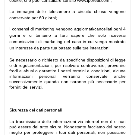
cookie, che puoi consultare sul sito www.iporetti.com
;
Le immagini delle telecamere a circuito chiuso vengono
conservate per 60 giorni;
I consensi di marketing vengono aggiornati/cancellati ogni 4
giorni e ci teniamo a farti sapere che solo riceverai
comunicazioni di marketing nel caso in cui venga mostrato
un interesse da parte tua basato sulle tue interazioni.
Se necessario o richiesto da specifiche disposizioni di legge
o di regolamentazioni, per risolvere controversie, prevenire
frodi e abusi o garantire i nostri termini e condizioni, alcune
informazioni personali verranno conservate anche
successivamente quando non saranno più necessarie per
fornirti dei servizi.
Sicurezza dei dati personali
La trasmissione delle informazioni via internet non è e non
può essere del tutto sicura. Nonostante facciamo del nostro
meglio per proteggere i tuoi dati personali, non possiamo