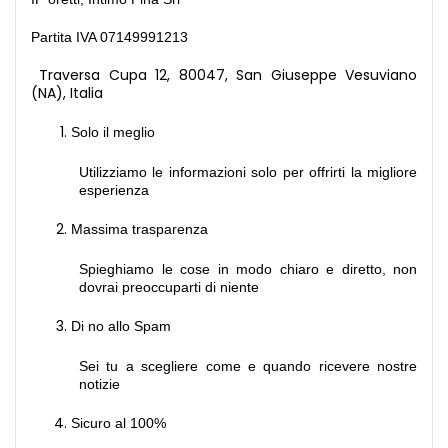
Partita IVA
07149991213
Traversa Cupa 12, 80047, San Giuseppe Vesuviano
(NA), Itali
a
Solo il meglio
Utilizziamo le informazioni solo per offrirti la migliore
esperienza
Massima trasparenza
Spieghiamo le cose in modo chiaro e diretto, non
dovrai preoccuparti di niente
Di no allo Spam
Sei tu a scegliere come e quando ricevere nostre
notizie
Sicuro al 100%