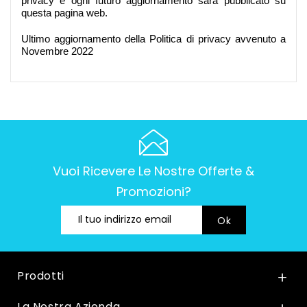
privacy e ogni futuro aggiornamento sarà pubblicato su
questa pagina web.
Ultimo aggiornamento della Politica di privacy avvenuto a
Novembre 2022
Vuoi Ricevere Le Nostre Offerte &
Promozioni?
Prodotti

La Nostra Azienda