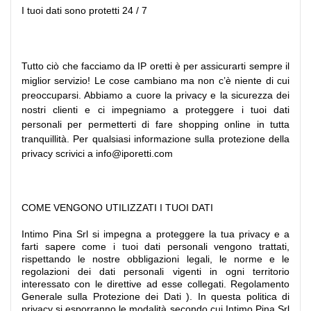
I tuoi dati sono protetti 24 / 7
Tutto ciò che facciamo da IP oretti è per assicurarti sempre il
miglior servizio! Le cose cambiano ma non c’è niente di cui
preoccuparsi. Abbiamo a cuore la privacy e la sicurezza dei
nostri clienti e ci impegniamo a proteggere i tuoi dati
personali per permetterti di fare shopping online in tutta
tranquillità. Per qualsiasi informazione sulla protezione della
privacy scrivici a info@iporetti.com
COME VENGONO UTILIZZATI I TUOI DATI
Intimo Pina Srl si impegna a proteggere la tua privacy e a
farti sapere come i tuoi dati personali vengono trattati,
rispettando le nostre obbligazioni legali, le norme e le
regolazioni dei dati personali vigenti in ogni territorio
interessato con le direttive ad esse collegati. Regolamento
Generale sulla Protezione dei Dati ). In questa politica di
privacy si esporranno le modalità secondo cui Intimo Pina Srl