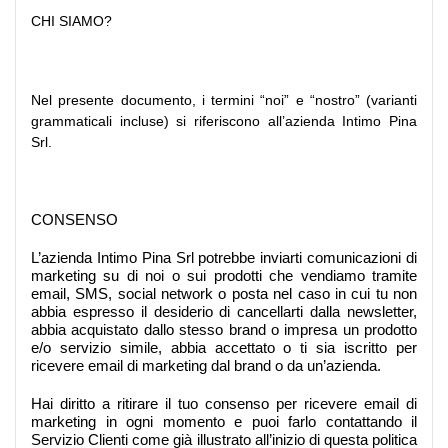
CHI SIAMO?
Nel presente documento, i termini “noi” e “nostro” (varianti
grammaticali incluse) si riferiscono all’azienda Intimo Pina
Srl.
CONSENSO
L’azienda Intimo Pina Srl potrebbe inviarti comunicazioni di
marketing su di noi o sui prodotti che vendiamo tramite
email, SMS, social network o posta nel caso in cui tu non
abbia espresso il desiderio di cancellarti dalla newsletter,
abbia acquistato dallo stesso brand o impresa un prodotto
e/o servizio simile, abbia accettato o ti sia iscritto per
ricevere email di marketing dal brand o da un’azienda.
Hai diritto a ritirare il tuo consenso per ricevere email di
marketing in ogni momento e puoi farlo contattando il
Servizio Clienti come già illustrato all’inizio di questa politica