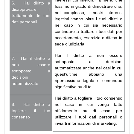
6. Hai diritto a
fossimo in grado di dimostrare che,
disapprovare il
nel complesso, i nostri interessi
trattamento dei tuoi
legittimi vanno oltre i tuoi diritti o
dati personali
nel caso in cui sia necessario
continuare a trattare i tuoi dati per
accertamento, esercizio o difesa in
sede giudiziaria.
Hai il diritto a non essere
7. Hai il diritto a
sottoposto a decisioni
non essere
automatizzate anche nei casi in cui
sottoposto a
quest’ultime abbiano una
decisioni
ripercussione legale o comunque
automatizzate
significativa su di te.
Hai diritto a togliere il tuo consenso
8. Hai diritto a
nel caso in cui venga fatto
togliere il tuo
affidamento su di esso per
consenso
utilizzare i tuoi dati personali o
inviarti informazioni di marketing.