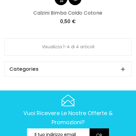
Calzini Bimba Caldo Cotone
Prezzo
0,50 €
Visualizza 1-4 di 4 articoli
Categories

Vuoi Ricevere Le Nostre Offerte &
Promozioni?