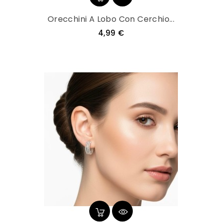
Orecchini A Lobo Con Cerchio...
Prezzo
4,99 €