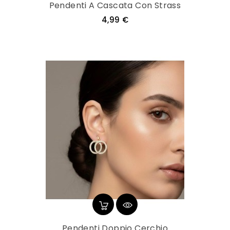
Pendenti A Cascata Con Strass
Prezzo
4,99 €
Pendenti Doppio Cerchio