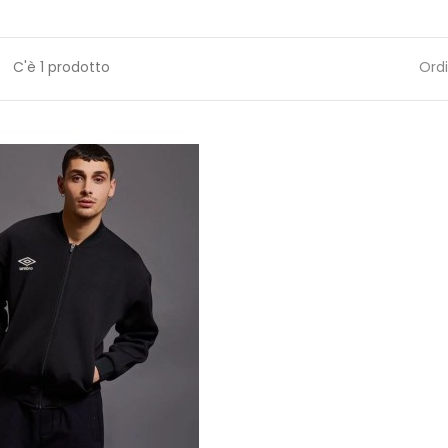
i
C'è 1 prodotto
Ordi