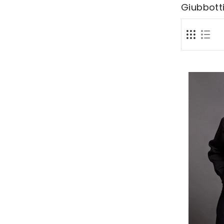
Giubbott