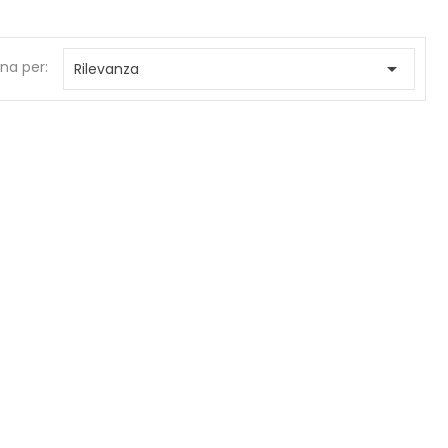
na per:

Rilevanza