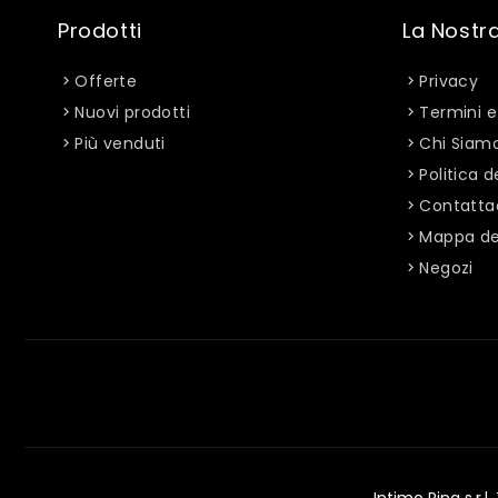
Prodotti
La Nostr
Offerte
Privacy
Nuovi prodotti
Termini e
Più venduti
Chi Siam
Politica d
Contatta
Mappa del
Negozi