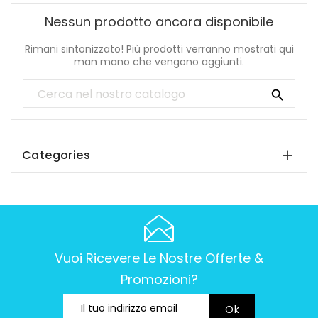
Nessun prodotto ancora disponibile
Rimani sintonizzato! Più prodotti verranno mostrati qui
man mano che vengono aggiunti.

Categories

Vuoi Ricevere Le Nostre Offerte &
Promozioni?