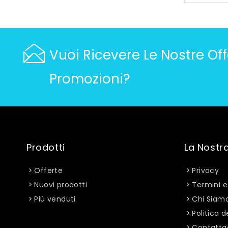
Vuoi Ricevere Le Nostre Off
Promozioni?
Prodotti
La Nostr
Offerte
Privacy
Nuovi prodotti
Termini e
Più venduti
Chi Siam
Politica d
Contatta