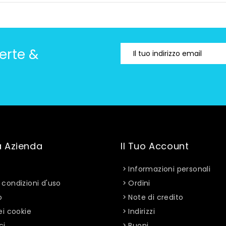
erte &
a Azienda
Il Tuo Account
Informazioni personali
 condizioni d'uso
Ordini
o
Note di credito
ei cookie
Indirizzi
ci
Buoni