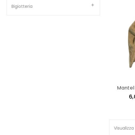

Bigiotteria
Mantel
6,
Visualizza 