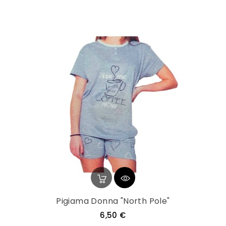
Pigiama Donna "North Pole"
Prezzo
6,50 €