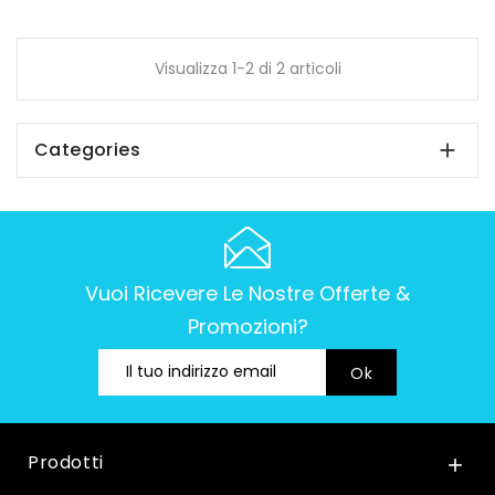
Visualizza 1-2 di 2 articoli
Categories

Vuoi Ricevere Le Nostre Offerte &
Promozioni?
Prodotti
