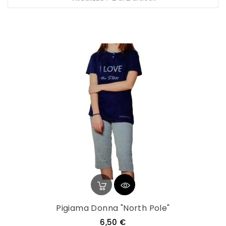
Pigiama Donna "North Pole"
Prezzo
6,50 €