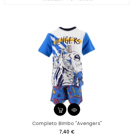
Completo Bimbo "Avengers"
Prezzo
7,40 €