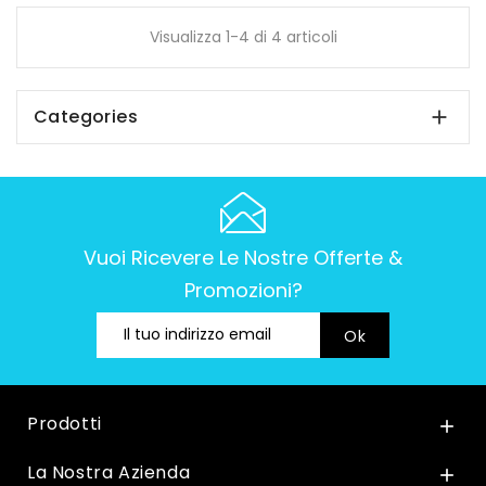
Visualizza 1-4 di 4 articoli
Categories

Vuoi Ricevere Le Nostre Offerte &
Promozioni?
Prodotti

La Nostra Azienda
