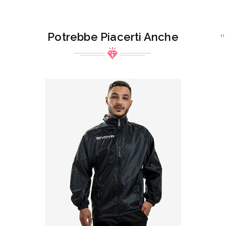
Potrebbe Piacerti Anche
‹
›