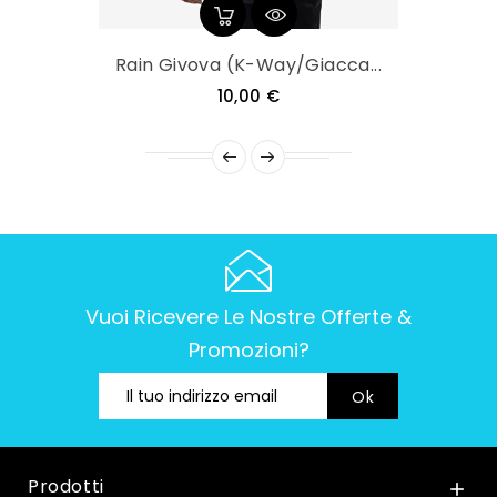
Rain Givova (k-Way/giacca...
Prezzo
10,00 €
Vuoi Ricevere Le Nostre Offerte &
Promozioni?
Prodotti
